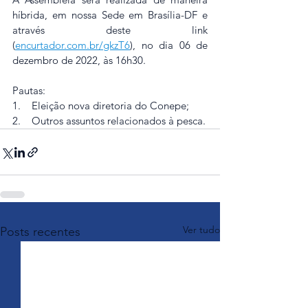
híbrida, em nossa Sede em Brasília-DF e 
através deste link 
(
encurtador.com.br/gkzT6
), no dia 06 de 
dezembro de 2022, às 16h30.
Pautas:
1.    Eleição nova diretoria do Conepe;
2.    Outros assuntos relacionados à pesca.
Ver tudo
Posts recentes