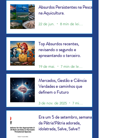
Absurdos Persistentes na Pesca e
na Aquicultura.
22 de jun.
8 min de leitura
Top Absurdos recentes,
revisando o segundo e
apresentando o terceiro.
19 de mai.
7 min de leitura
Mercados, Gestão e Ciência
Verdades e caminhos que
definem o Futuro
3 de nov. de 2025
7 min de leitura
Era um 5 de setembro, semana
da Pátria!Pátria adorada,
idolatrada, Salve, Salve!!