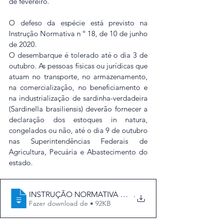
de fevereiro. 
O defeso da espécie está previsto na 
Instrução Normativa n º 18, de 10 de junho 
de 2020. 
O desembarque é tolerado até o dia 3 de 
outubro. As pessoas físicas ou jurídicas que 
atuam no transporte, no armazenamento, 
na comercialização, no beneficiamento e 
na industrialização de sardinha-verdadeira 
(Sardinella brasiliensis) deverão fornecer a 
declaração dos estoques in natura, 
congelados ou não, até o dia 9 de outubro 
nas Superintendências Federais de 
Agricultura, Pecuária e Abastecimento do 
estado.  
INSTRUÇÃO NORMATIVA Nº 18, DE 10 DE JUNHO DE 2
.
Fazer download de • 92KB