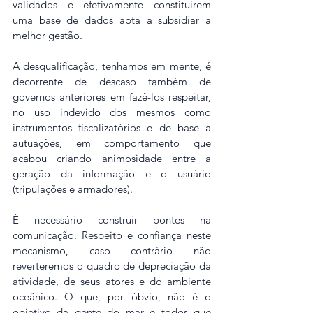
validados e efetivamente constituírem 
uma base de dados apta a subsidiar a 
melhor gestão.
A desqualificação, tenhamos em mente, é 
decorrente de descaso também de 
governos anteriores em fazê-los respeitar, 
no uso indevido dos mesmos como 
instrumentos fiscalizatórios e de base a 
autuações, em comportamento que 
acabou criando animosidade entre a 
geração da informação e o usuário 
(tripulações e armadores). 
É necessário construir pontes na 
comunicação. Respeito e confiança neste 
mecanismo, caso contrário não 
reverteremos o quadro de depreciação da 
atividade, de seus atores e do ambiente 
oceânico. O que, por óbvio, não é o 
objetivo da gente do mar e todos que 