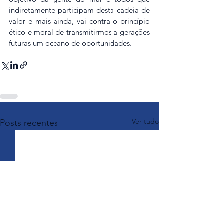
indiretamente participam desta cadeia de 
valor e mais ainda, vai contra o princípio 
ético e moral de transmitirmos a gerações 
futuras um oceano de oportunidades.
Ver tudo
Posts recentes