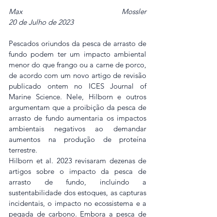
Max Mossler                                                                                        
20 de Julho de 2023
Pescados oriundos da pesca de arrasto de 
fundo podem ter um impacto ambiental 
menor do que frango ou a carne de porco, 
de acordo com um novo artigo de revisão 
publicado ontem no ICES Journal of 
Marine Science. Nele, Hilborn e outros 
argumentam que a proibição da pesca de 
arrasto de fundo aumentaria os impactos 
ambientais negativos ao demandar 
aumentos na produção de proteína 
terrestre.
Hilborn et al. 2023 revisaram dezenas de 
artigos sobre o impacto da pesca de 
arrasto de fundo, incluindo a 
sustentabilidade dos estoques, as capturas 
incidentais, o impacto no ecossistema e a 
pegada de carbono. Embora a pesca de 