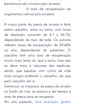
bentônicos são mortos pelo arrasto)
·          A taxa de recuperação de 
organismos nativos pós arrastos.
A maior parte da pesca de arrasto é feita 
sobre cascalho, areia ou lama, com taxas 
de depleção variando de 4,7 a 26,1%, 
dependendo do tipo de rede. Os autores 
referem taxas de recuperação de 29-68% 
ao ano, dependendo do substrato. O 
cascalho tem uma taxa de recuperação 
muito mais lenta do que a lama, mas isso 
se deve mais à natureza das espécies, 
sendo que aquelas com ciclos de vida 
mais longos preferem o cascalho, do que 
pelo cascalho em si. 
Gerenciar os impactos da pesca de arrasto 
no fundo do mar, se resume a dar tempo à 
área de pesca para se recuperar.
No ano passado, 
uma avaliação global