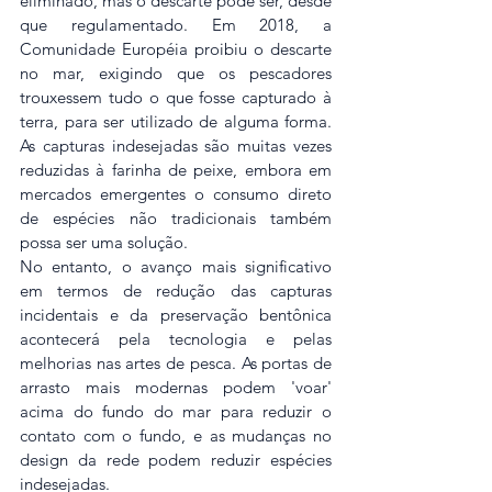
eliminado, mas o descarte pode ser, desde 
que regulamentado. Em 2018, a 
Comunidade Européia proibiu o descarte 
no mar, exigindo que os pescadores 
trouxessem tudo o que fosse capturado à 
terra, para ser utilizado de alguma forma. 
As capturas indesejadas são muitas vezes 
reduzidas à farinha de peixe, embora em 
mercados emergentes o consumo direto 
de espécies não tradicionais também 
possa ser uma solução.
No entanto, o avanço mais significativo 
em termos de redução das capturas 
incidentais e da preservação bentônica 
acontecerá pela tecnologia e pelas 
melhorias nas artes de pesca. As portas de 
arrasto mais modernas podem 'voar' 
acima do fundo do mar para reduzir o 
contato com o fundo, e as mudanças no 
design da rede podem reduzir espécies 
indesejadas. 