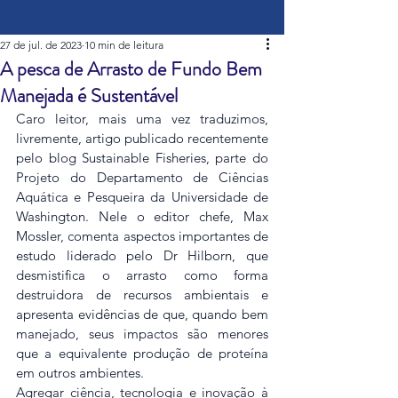
27 de jul. de 2023
10 min de leitura
A pesca de Arrasto de Fundo Bem
Manejada é Sustentável
Caro leitor, mais uma vez traduzimos, 
livremente, artigo publicado recentemente 
pelo blog Sustainable Fisheries, parte do 
Projeto do Departamento de Ciências 
Aquática e Pesqueira da Universidade de 
Washington. Nele o editor chefe, Max 
Mossler, comenta aspectos importantes de 
estudo liderado pelo Dr Hilborn, que 
desmistifica o arrasto como forma 
destruidora de recursos ambientais e 
apresenta evidências de que, quando bem 
manejado, seus impactos são menores 
que a equivalente produção de proteína 
em outros ambientes.
Agregar ciência, tecnologia e inovação à 