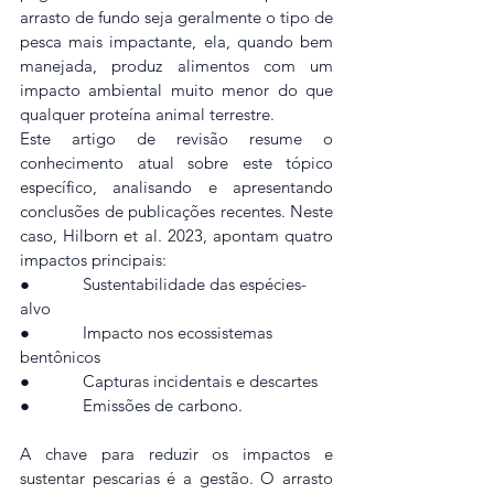
arrasto de fundo seja geralmente o tipo de 
pesca mais impactante, ela, quando bem 
manejada, produz alimentos com um 
impacto ambiental muito menor do que 
qualquer proteína animal terrestre.
Este artigo de revisão resume o 
conhecimento atual sobre este tópico 
específico, analisando e apresentando 
conclusões de publicações recentes. Neste 
caso, Hilborn et al. 2023, apontam quatro 
impactos principais:
●            Sustentabilidade das espécies-
alvo
●            Impacto nos ecossistemas 
bentônicos
●            Capturas incidentais e descartes
●            Emissões de carbono.
A chave para reduzir os impactos e 
sustentar pescarias é a gestão. O arrasto 