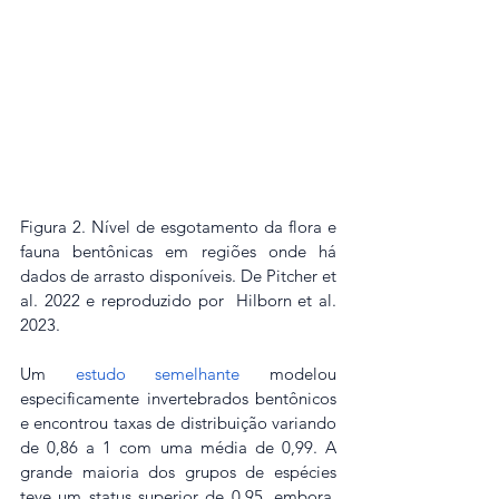
Figura 2. Nível de esgotamento da flora e 
fauna bentônicas em regiões onde há 
dados de arrasto disponíveis. De Pitcher et 
al. 2022 e reproduzido por  Hilborn et al. 
2023.
Um 
estudo semelhante
 modelou 
especificamente invertebrados bentônicos 
e encontrou taxas de distribuição variando 
de 0,86 a 1 com uma média de 0,99. A 
grande maioria dos grupos de espécies 
teve um status superior de 0,95, embora, 