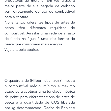
produtoras de metano. Em vez disso, a 
maior parte de sua pegada de carbono 
vem diretamente do uso de combustível 
para a captura.
No entanto, diferentes tipos de artes de 
pesca têm diferentes requisitos de 
combustível. Arrastar uma rede de arrasto 
de fundo na água é uma das formas de 
pesca que consomem mais energia. 
Veja a tabela abaixo.
O quadro 2 de (Hilborn et al. 2023) mostra 
o combustível médio, mínimo e máximo 
usado para capturar uma tonelada métrica 
de peixe para diferentes tipos de artes de 
pesca e a quantidade de CO2 liberada 
por kg desembarcado. Dados de Parker e 