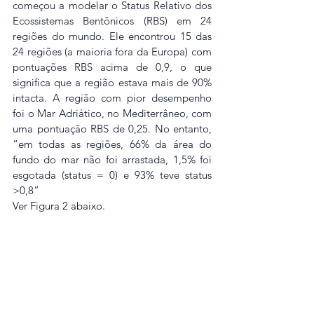
começou a modelar o Status Relativo dos 
Ecossistemas Bentônicos (RBS) em 24 
regiões do mundo. Ele encontrou 15 das 
24 regiões (a maioria fora da Europa) com 
pontuações RBS acima de 0,9, o que 
significa que a região estava mais de 90% 
intacta. A região com pior desempenho 
foi o Mar Adriático, no Mediterrâneo, com 
uma pontuação RBS de 0,25. No entanto, 
“em todas as regiões, 66% da área do 
fundo do mar não foi arrastada, 1,5% foi 
esgotada (status = 0) e 93% teve status 
>0,8” 
Ver Figura 2 abaixo.