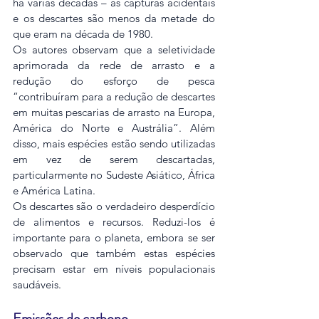
há várias décadas – as capturas acidentais 
e os descartes são menos da metade do 
que eram na década de 1980.
Os autores observam que a seletividade 
aprimorada da rede de arrasto e a 
redução do esforço de pesca 
“contribuíram para a redução de descartes 
em muitas pescarias de arrasto na Europa, 
América do Norte e Austrália”. Além 
disso, mais espécies estão sendo utilizadas 
em vez de serem descartadas, 
particularmente no Sudeste Asiático, África 
e América Latina.
Os descartes são o verdadeiro desperdício 
de alimentos e recursos. Reduzi-los é 
importante para o planeta, embora se ser 
observado que também estas espécies 
precisam estar em níveis populacionais 
saudáveis.
Emissões de carbono