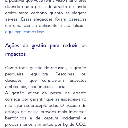
É possível que você tenha visto manchetes 
dizendo que a pesca de arrasto de fundo 
emite tanto carbono quanto as viagens 
aéreas. Essas alegações foram baseadas 
em uma ciência deficiente e são falsas - 
aqui explicamos isso.
Ações de gestão para reduzir os 
impactos
Como toda gestão de recursos, a gestão 
pesqueira equilibra “escolhas ou 
decisões” que consideram aspectos 
ambientais, econômicos e sociais.
A gestão eficaz da pesca de arrasto 
começa por garantir que as espécies-alvo 
não sejam sobreexploradas. O excesso de 
esforço de pesca provoca mais impactos 
bentônicos e de captura incidental e 
produz menos alimentos por kg de CO2. 