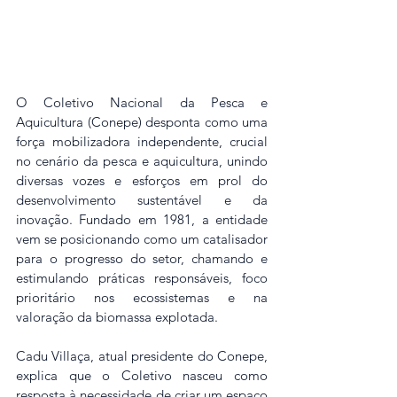
O Coletivo Nacional da Pesca e 
Aquicultura (Conepe) desponta como uma 
força mobilizadora independente, crucial 
no cenário da pesca e aquicultura, unindo 
diversas vozes e esforços em prol do 
desenvolvimento sustentável e da 
inovação. Fundado em 1981, a entidade 
vem se posicionando como um catalisador 
para o progresso do setor, chamando e 
estimulando práticas responsáveis, foco 
prioritário nos ecossistemas e na 
valoração da biomassa explotada.
Cadu Villaça, atual presidente do Conepe, 
explica que o Coletivo nasceu como 
resposta à necessidade de criar um espaço 