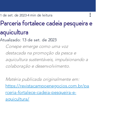
1 de set. de 2023
4 min de leitura
Parceria fortalece cadeia pesqueira e
aquicultura
Atualizado:
13 de set. de 2023
Conepe emerge como uma voz 
destacada na promoção da pesca e 
aquicultura sustentáveis, impulsionando a 
colaboração e desenvolvimento.
Matéria publicada originalmente em: 
https://revistacampoenegocios.com.br/pa
rceria-fortalece-cadeia-pesqueira-e-
aquicultura/