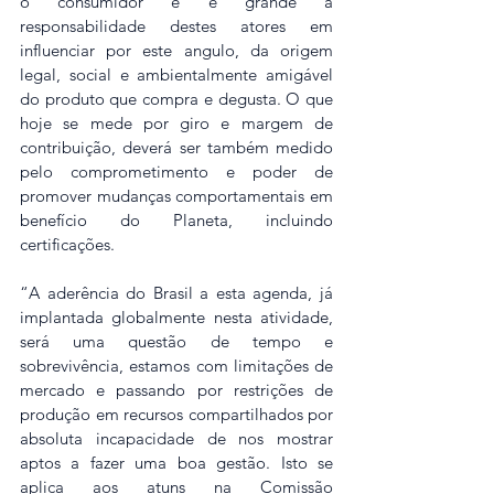
o consumidor e é grande a 
responsabilidade destes atores em 
influenciar por este angulo, da origem 
legal, social e ambientalmente amigável 
do produto que compra e degusta. O que 
hoje se mede por giro e margem de 
contribuição, deverá ser também medido 
pelo comprometimento e poder de 
promover mudanças comportamentais em 
benefício do Planeta, incluindo 
certificações.
“A aderência do Brasil a esta agenda, já 
implantada globalmente nesta atividade, 
será uma questão de tempo e 
sobrevivência, estamos com limitações de 
mercado e passando por restrições de 
produção em recursos compartilhados por 
absoluta incapacidade de nos mostrar 
aptos a fazer uma boa gestão. Isto se 
aplica aos atuns na Comissão 