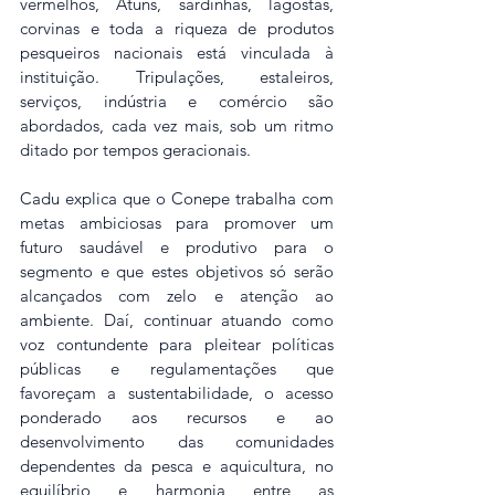
vermelhos, Atuns, sardinhas, lagostas, 
corvinas e toda a riqueza de produtos 
pesqueiros nacionais está vinculada à 
instituição. Tripulações, estaleiros, 
serviços, indústria e comércio são 
abordados, cada vez mais, sob um ritmo 
ditado por tempos geracionais.
Cadu explica que o Conepe trabalha com 
metas ambiciosas para promover um 
futuro saudável e produtivo para o 
segmento e que estes objetivos só serão 
alcançados com zelo e atenção ao 
ambiente. Daí, continuar atuando como 
voz contundente para pleitear políticas 
públicas e regulamentações que 
favoreçam a sustentabilidade, o acesso 
ponderado aos recursos e ao 
desenvolvimento das comunidades 
dependentes da pesca e aquicultura, no 
equilíbrio e harmonia entre as 