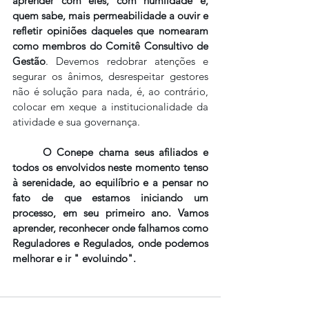
aprender com eles, com humildade e, 
quem sabe, mais permeabilidade a ouvir e 
refletir opiniões daqueles que nomearam 
como membros do Comitê Consultivo de 
Gestão
. Devemos redobrar atenções e 
segurar os ânimos, desrespeitar gestores 
não é solução para nada, é, ao contrário, 
colocar em xeque a institucionalidade da 
atividade e sua governança. 
O Conepe chama seus afiliados e 
todos os envolvidos neste momento tenso 
à serenidade, ao equilíbrio e a pensar no 
fato de que estamos iniciando um 
processo, em seu primeiro ano. Vamos 
aprender, reconhecer onde falhamos como 
Reguladores e Regulados, onde podemos 
melhorar e ir " evoluindo".