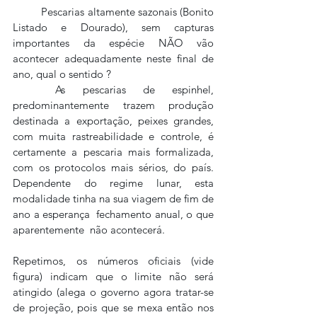
	Pescarias altamente sazonais (Bonito 
Listado e Dourado), sem capturas 
importantes da espécie NÃO vão 
acontecer adequadamente neste final de 
ano, qual o sentido ? 
	As pescarias de espinhel, 
predominantemente trazem produção 
destinada a exportação, peixes grandes, 
com muita rastreabilidade e controle, é 
certamente a pescaria mais formalizada, 
com os protocolos mais sérios, do país. 
Dependente do regime lunar, esta 
modalidade tinha na sua viagem de fim de 
ano a esperança  fechamento anual, o que 
aparentemente  não acontecerá.
Repetimos, os números oficiais (vide 
figura) indicam que o limite não será 
atingido (alega o governo agora tratar-se 
de projeção, pois que se mexa então nos 