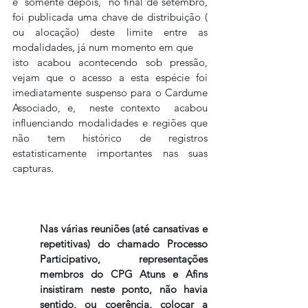
e  somente depois,  no final de setembro,  
foi publicada uma chave de distribuição ( 
ou alocação) deste limite entre as 
modalidades, já num momento em que 
isto acabou acontecendo sob pressão,  
vejam que o acesso a esta espécie foi 
imediatamente suspenso para o Cardume 
Associado, e,  neste contexto  acabou 
influenciando modalidades e regiões que 
não tem histórico de registros 
estatisticamente importantes nas suas 
capturas. 
Nas várias reuniões (até cansativas e 
repetitivas) do chamado Processo 
Participativo, representações 
membros do CPG Atuns e Afins 
insistiram neste ponto, não havia 
sentido, ou coerência, colocar a 