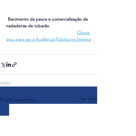
Banimento da pesca e comercialização de 
nadadeiras de tubarão  
Clique 
aqui para ver a Audiência Pública na Íntegra
Ver tudo
Posts recentes