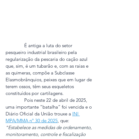
               É antiga a luta do setor 
pesqueiro industrial brasileiro pela 
regularização da pescaria do cação azul 
que, sim, é um tubarão e, com as raias e 
as quimeras, compõe a Subclasse 
Elasmobrânquios, peixes que em lugar de 
terem ossos, têm seus esqueletos 
constituídos por cartilagens.
               Pois neste 22 de abril de 2025, 
uma importante “batalha” foi vencida e o 
Diário Oficial da União trouxe a 
INI 
MPA/MMA nº 30 de 2025
, que:
“
Estabelece as medidas de ordenamento, 
monitoramento, controle e fiscalização 