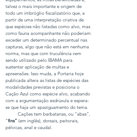
talvez o mais importante e origem de 
todo um imbróglio fiscalizatório que, a 
partir de uma interpretação criativa de 
que espécies não listadas como alvo, mas 
como fauna acompanhante não poderiam 
exceder um determinado percentual nas 
capturas, algo que não está em nenhuma 
norma, mas que com truculência vem 
sendo utilizado pelo IBAMA para 
sustentar aplicação de multas e 
apreensões. Isso muda, a Portaria hoje 
publicada altera as listas de espécies das 
modalidades previstas e posiciona o 
Cação Azul como espécie alvo, acabando 
com a argumentação esdrúxula e espera-
se que haja um apaziguamento do tema.
          Cações tem barbatanas, ou “abas”, 
“
fins”
 (em inglês), dorsais, peitorais, 
pélvicas, anal e caudal.