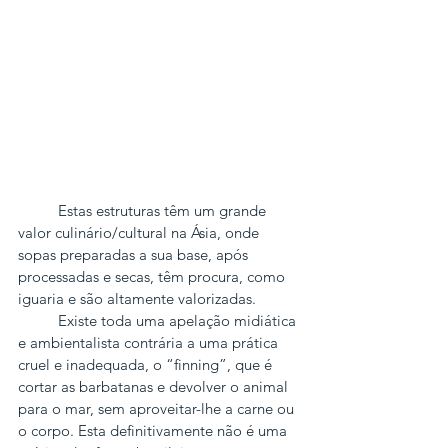
          Estas estruturas têm um grande 
valor culinário/cultural na Ásia, onde 
sopas preparadas a sua base, após 
processadas e secas, têm procura, como 
iguaria e são altamente valorizadas.
          Existe toda uma apelação midiática 
e ambientalista contrária a uma prática 
cruel e inadequada, o “finning”, que é 
cortar as barbatanas e devolver o animal 
para o mar, sem aproveitar-lhe a carne ou 
o corpo. Esta definitivamente não é uma 