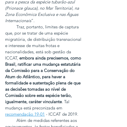
para a pesca da espécie tubarão-azul 
(Prionace glauca), no Mar Territorial, na 
Zona Econômica Exclusiva e nas Águas 
Internacionais
”.
          Traz, portanto, limites de captura 
que, por se tratar de uma espécie 
migratória, de distribuição transnacional 
e interesse de muitas frotas e 
nacionalidades, está sob gestão da 
ICCAT, 
embora ainda precisemos, como 
Brasil, ratificar uma mudança estatutária 
da Comissão para a Conservação do 
Atum do Atlântico, para haver a 
formalidade e sustentação plena de que 
as decisões tomadas ao nível de 
Comissão sobre esta espécie terão, 
igualmente, caráter vinculante
. Tal 
mudança está preconizada em 
recomendação 19-01
 - ICCAT de 2019.
          Além de medidas referentes aos 
equipamentos, às frotas beneficiadas e, 