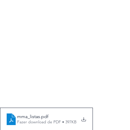
mma_listas
.pdf
Fazer download de PDF • 397KB