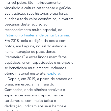
incrível peixe, tão intrinsecamente 
vinculado à cultura catarinense e gaúcha. 
Sua tradição, suas histórias e sua força, 
aliadas a todo valor econômico, elevaram 
pescarias deste recurso ao 
reconhecimento muito especial, de 
Patrimônio Imaterial de Santa Catarina
. 
Em 2018, pela tradição da pesca com 
botos, em Laguna, no sul do estado e 
numa interação de pescadores, 
“tarrafeiros” e estes lindos mamíferos 
aquáticos, unem capacidades e esforços e 
se beneficiam mutuamente. Achamos 
ótimo material neste site, 
explore
.
   Depois, em 2019, a pesca de arrasto de 
praia, em especial na Praia do 
Campeche, onde olheiros sensíveis e 
experientes avistam o aproximar de 
cardumes e, com muita tática e 
dedicação, indicam aos seus barcos e 