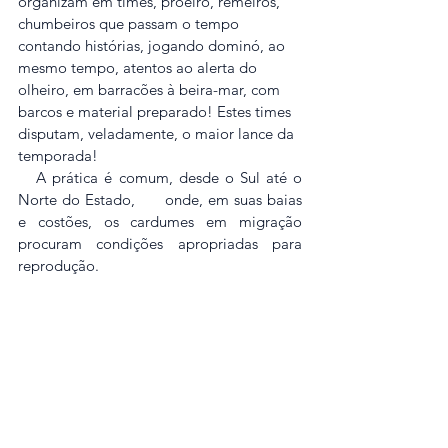
organizam em times, proeiro, remeiros, 
chumbeiros que passam o tempo 
contando histórias, jogando dominó, ao 
mesmo tempo, atentos ao alerta do 
olheiro, em barracões à beira-mar, com 
barcos e material preparado! Estes times 
disputam, veladamente, o maior lance da 
temporada!
   A prática é comum, desde o Sul até o 
Norte do Estado,      onde, em suas baias 
e costões, os cardumes em migração 
procuram condições apropriadas para 
reprodução.