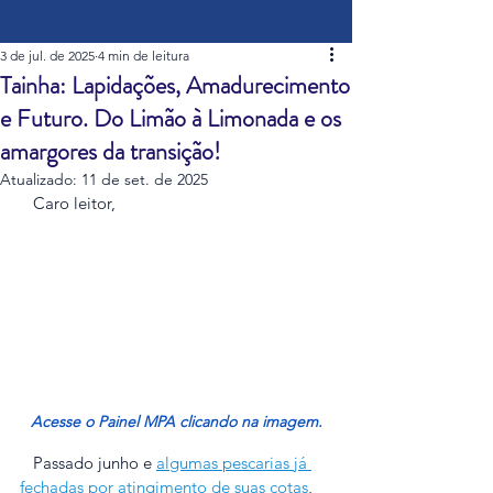
3 de jul. de 2025
4 min de leitura
Tainha: Lapidações, Amadurecimento
e Futuro. Do Limão à Limonada e os
amargores da transição!
Atualizado:
11 de set. de 2025
   Caro leitor,
Acesse o Painel MPA clicando na imagem.
   Passado junho e 
algumas pescarias já 
fechadas por atingimento de suas cotas
, 