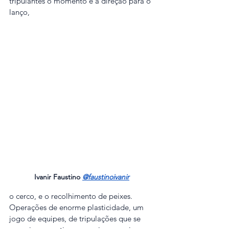
tripulantes o momento e a direção para o 
lanço,
Ivanir Faustino
@faustinoivanir
o cerco, e o recolhimento de peixes. 
Operações de enorme plasticidade, um 
jogo de equipes, de tripulações que se 