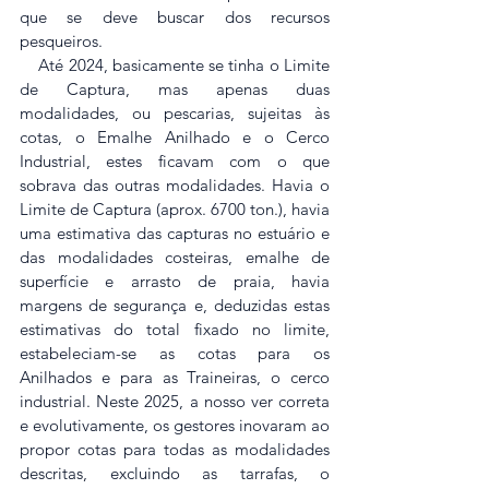
que se deve buscar dos recursos 
pesqueiros.
    Até 2024, basicamente se tinha o Limite 
de Captura, mas apenas duas 
modalidades, ou pescarias, sujeitas às 
cotas, o Emalhe Anilhado e o Cerco 
Industrial, estes ficavam com o que 
sobrava das outras modalidades. Havia o 
Limite de Captura (aprox. 6700 ton.), havia 
uma estimativa das capturas no estuário e 
das modalidades costeiras, emalhe de 
superfície e arrasto de praia, havia 
margens de segurança e, deduzidas estas 
estimativas do total fixado no limite, 
estabeleciam-se as cotas para os 
Anilhados e para as Traineiras, o cerco 
industrial. Neste 2025, a nosso ver correta 
e evolutivamente, os gestores inovaram ao 
propor cotas para todas as modalidades 
descritas, excluindo as tarrafas, o 