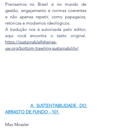
Precisamos no Brasil e no mundo de 
gestão, engajamento e normas coerentes 
e não apenas repetir, como papagaios, 
retóricas e modismos ideológicos.
A tradução nos é autorizada pelo editor, 
aqui você encontra o texto original.    
https://sustainablefisheries-
uw.org/bottom-trawling-sustainability/
A SUSTENTABILIDADE DO 
ARRASTO DE FUNDO - 101 
Max Mossler	                                         