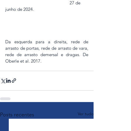
                                                       27 de 
junho de 2024.
Da esquerda para a direita, rede de 
arrasto de portas, rede de arrasto de vara, 
rede de arrasto demersal e dragas. De 
Oberle et al. 2017.
Ver tudo
Posts recentes