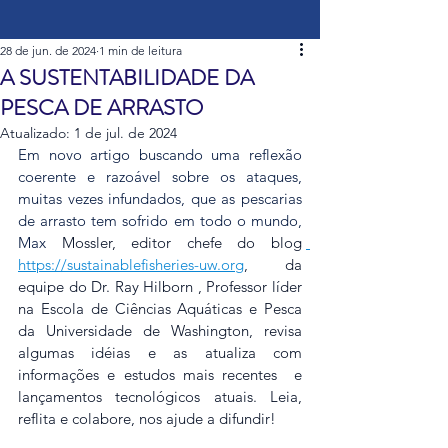
28 de jun. de 2024
1 min de leitura
A SUSTENTABILIDADE DA
PESCA DE ARRASTO
Atualizado:
1 de jul. de 2024
Em novo artigo buscando uma reflexão 
coerente e razoável sobre os ataques, 
muitas vezes infundados, que as pescarias 
de arrasto tem sofrido em todo o mundo, 
Max 
Mossler, editor chefe do blog 
https://sustainablefisheries-uw.org
, da 
equipe do Dr. Ray Hilborn , Professor líder 
na Escola de Ciências Aquáticas e Pesca 
da Universidade de Washington, revisa 
algumas idéias e as atualiza com 
informações e estudos mais recentes  e 
lançamentos tecnológicos atuais. Leia, 
reflita e colabore, nos ajude a difundir!  