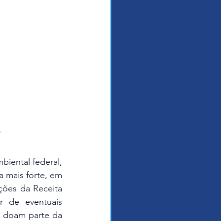
.
mais forte, em 
ões da Receita 
r de eventuais 
 doam parte da 