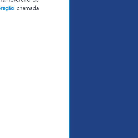
ração
 chamada 