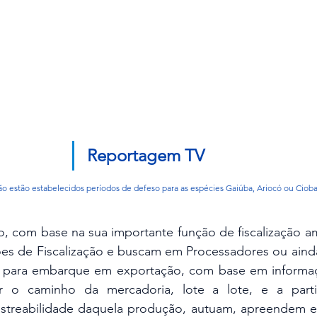
Reportagem TV
o estão estabelecidos períodos de defeso para as espécies Gaiúba, Ariocó ou Cioba
s de Fiscalização e buscam em Processadores ou ainda 
s para embarque em exportação, com base em informaç
er o caminho da mercadoria, lote a lote, e a parti
astreabilidade daquela produção, autuam, apreendem e